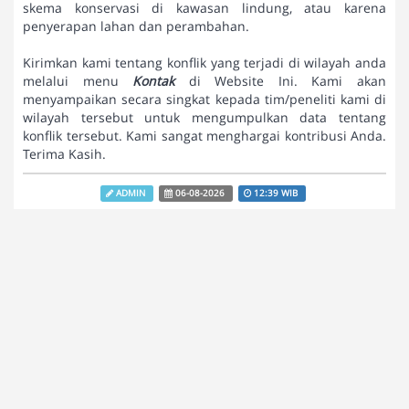
skema konservasi di kawasan lindung, atau karena
penyerapan lahan dan perambahan.
Kirimkan kami tentang konflik yang terjadi di wilayah anda
melalui menu
Kontak
di Website Ini. Kami akan
menyampaikan secara singkat kepada tim/peneliti kami di
wilayah tersebut untuk mengumpulkan data tentang
konflik tersebut. Kami sangat menghargai kontribusi Anda.
Terima Kasih.
ADMIN
06-08-2026
12:39 WIB