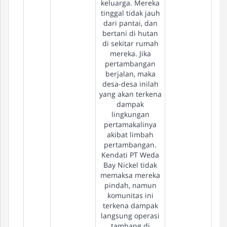
keluarga. Mereka
tinggal tidak jauh
dari pantai, dan
bertani di hutan
di sekitar rumah
mereka. Jika
pertambangan
berjalan, maka
desa-desa inilah
yang akan terkena
dampak
lingkungan
pertamakalinya
akibat limbah
pertambangan.
Kendati PT Weda
Bay Nickel tidak
memaksa mereka
pindah, namun
komunitas ini
terkena dampak
langsung operasi
tambang di