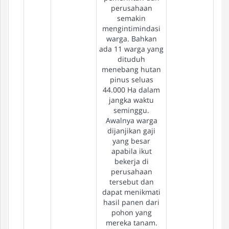
perusahaan
semakin
mengintimindasi
warga. Bahkan
ada 11 warga yang
dituduh
menebang hutan
pinus seluas
44.000 Ha dalam
jangka waktu
seminggu.
Awalnya warga
dijanjikan gaji
yang besar
apabila ikut
bekerja di
perusahaan
tersebut dan
dapat menikmati
hasil panen dari
pohon yang
mereka tanam.