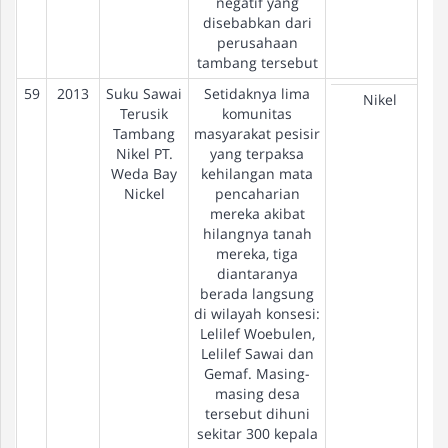
negatif yang
disebabkan dari
perusahaan
tambang tersebut
59
2013
Suku Sawai
Setidaknya lima
Nikel
Terusik
komunitas
Tambang
masyarakat pesisir
Nikel PT.
yang terpaksa
Weda Bay
kehilangan mata
Nickel
pencaharian
mereka akibat
hilangnya tanah
mereka, tiga
diantaranya
berada langsung
di wilayah konsesi:
Lelilef Woebulen,
Lelilef Sawai dan
Gemaf. Masing-
masing desa
tersebut dihuni
sekitar 300 kepala