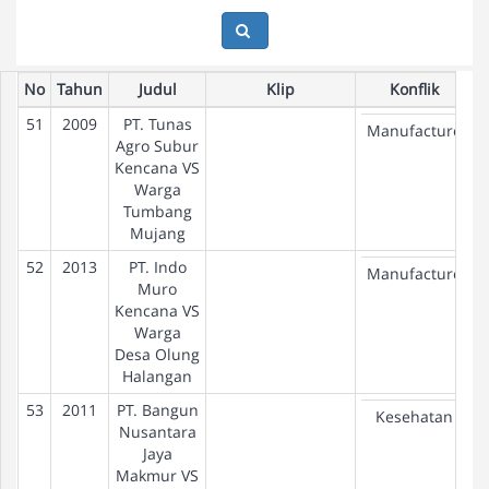
No
Tahun
Judul
Klip
Konflik
51
2009
PT. Tunas
Manufacture
Agro Subur
Kencana VS
Warga
Tumbang
Mujang
52
2013
PT. Indo
Manufacture
Muro
Kencana VS
Warga
Desa Olung
Halangan
53
2011
PT. Bangun
Kesehatan
Nusantara
Jaya
Makmur VS