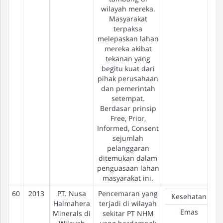
wilayah mereka.
Masyarakat
terpaksa
melepaskan lahan
mereka akibat
tekanan yang
begitu kuat dari
pihak perusahaan
dan pemerintah
setempat.
Berdasar prinsip
Free, Prior,
Informed, Consent
sejumlah
pelanggaran
ditemukan dalam
penguasaan lahan
masyarakat ini.
60
2013
PT. Nusa
Pencemaran yang
Kesehatan
Halmahera
terjadi di wilayah
Emas
Minerals di
sekitar PT NHM