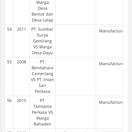
Warga
Desa
Bentot dan
Desa Lalap
54
2011
PT. Sumber
Manufacture
Surya
Gemilang
VS Warga
Desa Dayu
55
2008
PT.
Manufacture
Bendahara
Cemerlang
VS PT. Intan
Sari
Perkasa
56
2015
PT.
Manufacture
Tamtama
Perkasa VS
Warga
Rahaden