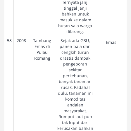
Ternyata janji
tinggal janji
bahkan untuk
masuk ke dalam
hutan saja warga
dilarang.
58
2008
Tambang
Sejak ada GBU,
Emas
Emas di
panen pala dan
Pulau
cengkih turun
Romang
drastis dampak
pengeboran
sekitar
perkebunan,
banyak tanaman
rusak. Padahal
dulu, tanaman ini
komoditas
andalan
masyarakat.
Rumput laut pun
tak luput dari
kerusakan bahkan