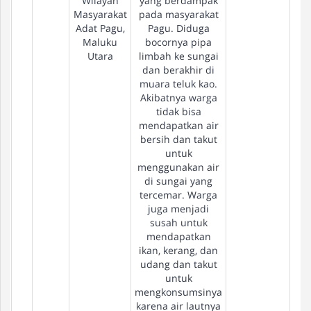
Wilayah
yang berdampak
Masyarakat
pada masyarakat
Adat Pagu,
Pagu. Diduga
Maluku
bocornya pipa
Utara
limbah ke sungai
dan berakhir di
muara teluk kao.
Akibatnya warga
tidak bisa
mendapatkan air
bersih dan takut
untuk
menggunakan air
di sungai yang
tercemar. Warga
juga menjadi
susah untuk
mendapatkan
ikan, kerang, dan
udang dan takut
untuk
mengkonsumsinya
karena air lautnya