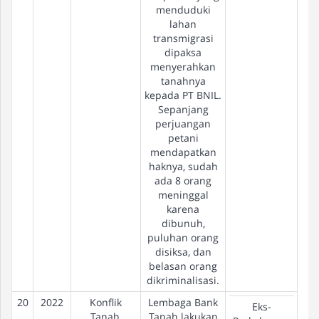
menduduki
lahan
transmigrasi
dipaksa
menyerahkan
tanahnya
kepada PT BNIL.
Sepanjang
perjuangan
petani
mendapatkan
haknya, sudah
ada 8 orang
meninggal
karena
dibunuh,
puluhan orang
disiksa, dan
belasan orang
dikriminalisasi.
20
2022
Konflik
Lembaga Bank
Pe
Eks-
Tanah,
Tanah lakukan