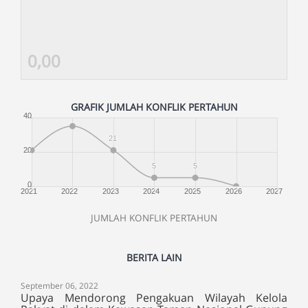
0,00
GRAFIK JUMLAH KONFLIK PERTAHUN
40
21
20
5
5
0
2021
2022
2023
2024
2025
2026
2027
JUMLAH KONFLIK PERTAHUN
BERITA LAIN
September 06, 2022
Upaya Mendorong Pengakuan Wilayah Kelola