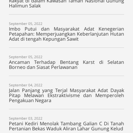
Rakyat di dalam Kawasan Taman Nasional Gunung
Halimun Salak
September 05, 2022
Imbo Putui dan Masyarakat Adat Kenegerian
Petapahan: Memperjuangkan Keberlanjutan Hutan
Adat di tengah Kepungan Sawit
September 05, 2022
Ancaman Terhadap Bentang Karst di Selatan
Borneo dan Siasat Perlawanan
September 04, 2022
Jalan Panjang yang Terjal Masyarakat Adat Dayak
Pitap Melawan Ekstraktivisme dan Memperoleh
Pengakuan Negara
September 03, 2022
Petani Kediri Menolak Tambang Galian C Di Tanah
Pertanian Bekas Waduk Aliran Lahar Gunung Kelud