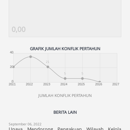
0,00
GRAFIK JUMLAH KONFLIK PERTAHUN
40
21
20
5
5
0
2021
2022
2023
2024
2025
2026
2027
JUMLAH KONFLIK PERTAHUN
BERITA LAIN
September 06, 2022
Upaya Mendorong Pengakuan Wilayah Kelola