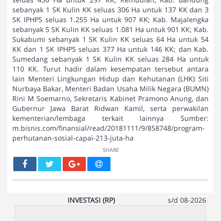
sebanyak 1 SK Kulin KK seluas 306 Ha untuk 137 KK dan 3
SK IPHPS seluas 1.255 Ha untuk 907 KK; Kab. Majalengka
sebanyak 5 SK Kulin KK seluas 1.081 Ha untuk 901 KK; Kab.
Sukabumi sebanyak 1 SK Kulin KK seluas 64 Ha untuk 54
KK dan 1 SK IPHPS seluas 377 Ha untuk 146 KK; dan Kab.
Sumedang sebanyak 1 SK Kulin KK seluas 284 Ha untuk
110 KK. Turut hadir dalam kesempatan tersebut antara
lain Menteri Lingkungan Hidup dan Kehutanan (LHK) Siti
Nurbaya Bakar, Menteri Badan Usaha Milik Negara (BUMN)
Rini M Soemarno, Sekretaris Kabinet Pramono Anung, dan
Gubernur Jawa Barat Ridwan Kamil, serta perwakilan
kementerian/lembaga terkait lainnya Sumber:
m.bisnis.com/finansial/read/20181111/9/858748/program-
perhutanan-sosial-capai-213-juta-ha
SHARE
INVESTASI (RP)
s/d 08-2026