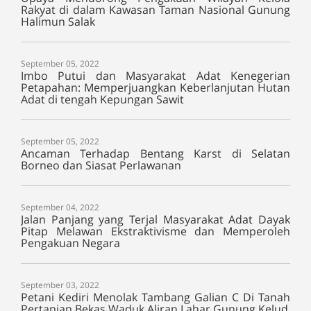
Rakyat di dalam Kawasan Taman Nasional Gunung
Halimun Salak
September 05, 2022
Imbo Putui dan Masyarakat Adat Kenegerian
Petapahan: Memperjuangkan Keberlanjutan Hutan
Adat di tengah Kepungan Sawit
September 05, 2022
Ancaman Terhadap Bentang Karst di Selatan
Borneo dan Siasat Perlawanan
September 04, 2022
Jalan Panjang yang Terjal Masyarakat Adat Dayak
Pitap Melawan Ekstraktivisme dan Memperoleh
Pengakuan Negara
September 03, 2022
Petani Kediri Menolak Tambang Galian C Di Tanah
Pertanian Bekas Waduk Aliran Lahar Gunung Kelud