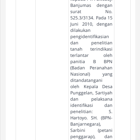
Banjumas dengan
surat No.
525.3/3134. Pada 15
Juni 2010, dengan
dilakukan
pengidentifikasian
dan penelitian
tanah terindikasi
terlantar oleh
panitia B BPN
(Badan Peranahan
Nasional) yang
ditandatangani
oleh Kepala Desa
Punggelan, Sartiyah
dan pelaksana
identifikasi dan
penelitian: S.
Hartoyo. SH. (BPN-
Banjarnegara),
Sarbini (petani
penggarap), dan