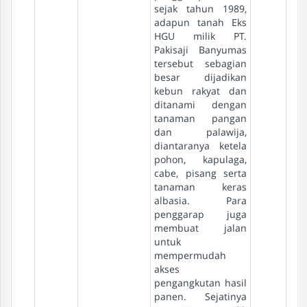
sejak tahun 1989,
adapun tanah Eks
HGU milik PT.
Pakisaji Banyumas
tersebut sebagian
besar dijadikan
kebun rakyat dan
ditanami dengan
tanaman pangan
dan palawija,
diantaranya ketela
pohon, kapulaga,
cabe, pisang serta
tanaman keras
albasia. Para
penggarap juga
membuat jalan
untuk
mempermudah
akses
pengangkutan hasil
panen. Sejatinya