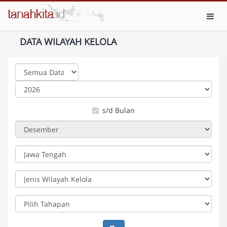
Toggl
DATA WILAYAH KELOLA
s/d Bulan