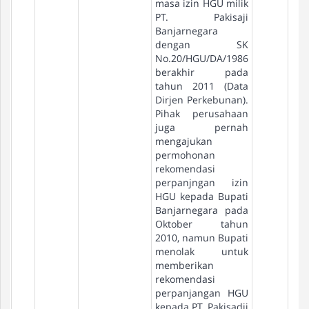
masa izin HGU milik
PT. Pakisaji
Banjarnegara
dengan SK
No.20/HGU/DA/1986
berakhir pada
tahun 2011 (Data
Dirjen Perkebunan).
Pihak perusahaan
juga pernah
mengajukan
permohonan
rekomendasi
perpanjngan izin
HGU kepada Bupati
Banjarnegara pada
Oktober tahun
2010, namun Bupati
menolak untuk
memberikan
rekomendasi
perpanjangan HGU
kepada PT. Pakisadji