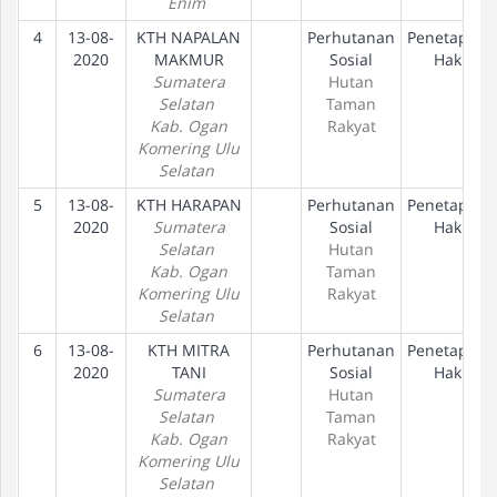
Enim
4
13-08-
KTH NAPALAN
Perhutanan
Penetapan
2020
MAKMUR
Sosial
Hak
Sumatera
Hutan
Selatan
Taman
Kab. Ogan
Rakyat
Komering Ulu
Selatan
5
13-08-
KTH HARAPAN
Perhutanan
Penetapan
2020
Sumatera
Sosial
Hak
Selatan
Hutan
Kab. Ogan
Taman
Komering Ulu
Rakyat
Selatan
6
13-08-
KTH MITRA
Perhutanan
Penetapan
2020
TANI
Sosial
Hak
Sumatera
Hutan
Selatan
Taman
Kab. Ogan
Rakyat
Komering Ulu
Selatan