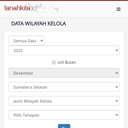
Toggl
DATA WILAYAH KELOLA
s/d Bulan