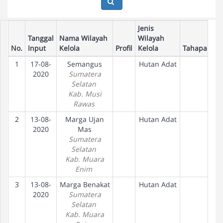
Jenis
Tanggal
Nama Wilayah
Wilayah
No.
Input
Kelola
Profil
Kelola
Tahapan
1
17-08-
Semangus
Hutan Adat
2020
Sumatera
Selatan
Kab. Musi
Rawas
2
13-08-
Marga Ujan
Hutan Adat
2020
Mas
Sumatera
Selatan
Kab. Muara
Enim
3
13-08-
Marga Benakat
Hutan Adat
2020
Sumatera
Selatan
Kab. Muara