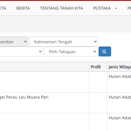
ETA
BERITA
TENTANG TANAH KITA
PUSTAKA
P
Profil
Jenis Wilay
Hutan Adat
ei Parau Leu Muara Pari
Hutan Adat
Hutan Adat