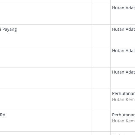
Hutan Adat
i Payang
Hutan Adat
Hutan Adat
Hutan Adat
N
Perhutanan
Hutan Kem
ERA
Perhutanan
Hutan Kem