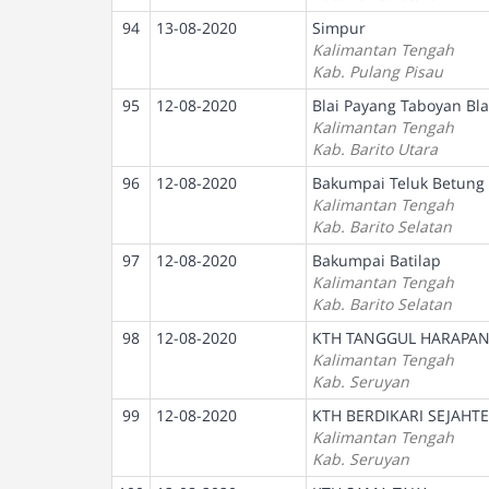
94
13-08-2020
Simpur
Kalimantan Tengah
Kab. Pulang Pisau
95
12-08-2020
Blai Payang Taboyan Bla
Kalimantan Tengah
Kab. Barito Utara
96
12-08-2020
Bakumpai Teluk Betung
Kalimantan Tengah
Kab. Barito Selatan
97
12-08-2020
Bakumpai Batilap
Kalimantan Tengah
Kab. Barito Selatan
98
12-08-2020
KTH TANGGUL HARAPA
Kalimantan Tengah
Kab. Seruyan
99
12-08-2020
KTH BERDIKARI SEJAHT
Kalimantan Tengah
Kab. Seruyan