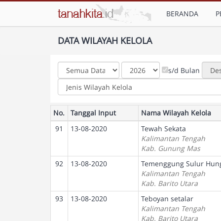
BERANDA
P
DATA WILAYAH KELOLA
s/d Bulan
No.
Tanggal Input
Nama Wilayah Kelola
91
13-08-2020
Tewah Sekata
Kalimantan Tengah
Kab. Gunung Mas
92
13-08-2020
Temenggung Sulur Hung
Kalimantan Tengah
Kab. Barito Utara
93
13-08-2020
Teboyan setalar
Kalimantan Tengah
Kab. Barito Utara