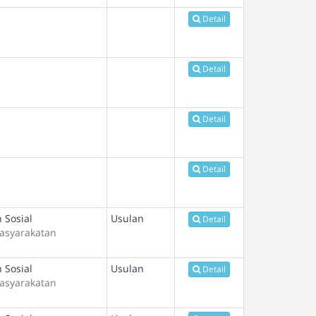
Detail
Detail
Detail
Detail
 Sosial
Usulan
Detail
asyarakatan
 Sosial
Usulan
Detail
asyarakatan