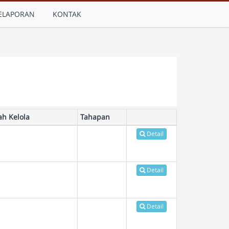
ELAPORAN
KONTAK
ah Kelola
Tahapan
Detail
Detail
Detail