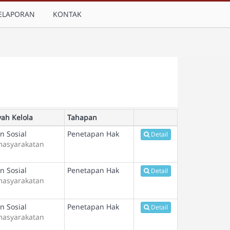
ELAPORAN
KONTAK
yah Kelola
Tahapan
n Sosial
Penetapan Hak
Detail
masyarakatan
n Sosial
Penetapan Hak
Detail
masyarakatan
n Sosial
Penetapan Hak
Detail
masyarakatan