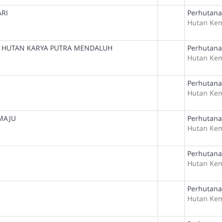
RI
Perhutana
Hutan Ke
I HUTAN KARYA PUTRA MENDALUH
Perhutana
Hutan Ke
Perhutana
Hutan Ke
MAJU
Perhutana
Hutan Ke
Perhutana
Hutan Ke
Perhutana
Hutan Ke