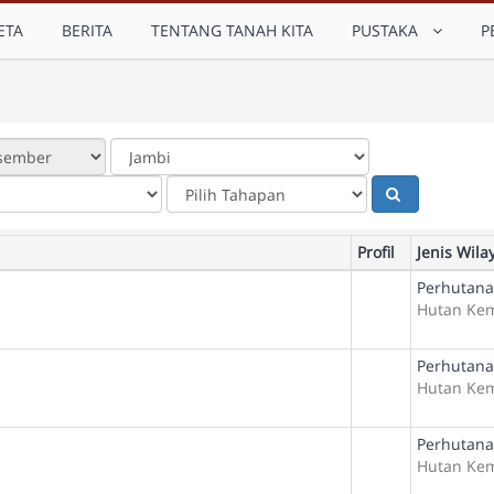
ETA
BERITA
TENTANG TANAH KITA
PUSTAKA
P
Profil
Jenis Wila
Perhutana
Hutan Ke
Perhutana
Hutan Ke
Perhutana
Hutan Ke