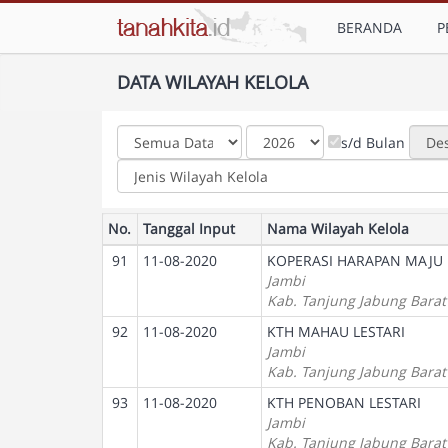
BERANDA
P
DATA WILAYAH KELOLA
s/d Bulan
No.
Tanggal Input
Nama Wilayah Kelola
91
11-08-2020
KOPERASI HARAPAN MAJU
Jambi
Kab. Tanjung Jabung Barat
92
11-08-2020
KTH MAHAU LESTARI
Jambi
Kab. Tanjung Jabung Barat
93
11-08-2020
KTH PENOBAN LESTARI
Jambi
Kab. Tanjung Jabung Barat