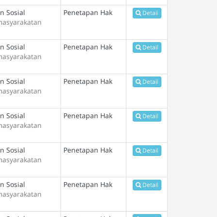
n Sosial
Penetapan Hak
Detail
masyarakatan
n Sosial
Penetapan Hak
Detail
masyarakatan
n Sosial
Penetapan Hak
Detail
masyarakatan
n Sosial
Penetapan Hak
Detail
masyarakatan
n Sosial
Penetapan Hak
Detail
masyarakatan
n Sosial
Penetapan Hak
Detail
masyarakatan