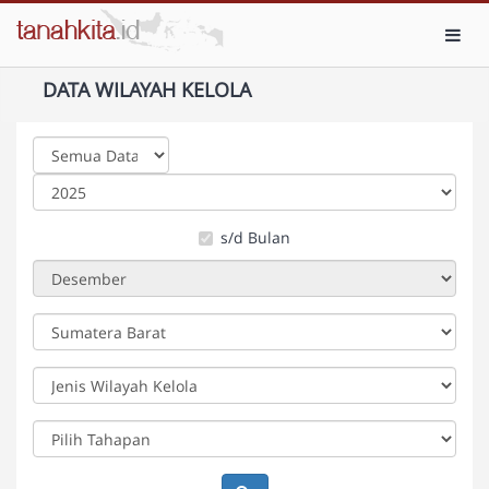
Toggl
DATA WILAYAH KELOLA
s/d Bulan