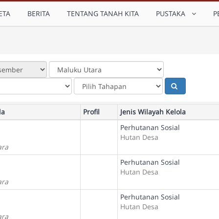
ETA
BERITA
TENTANG TANAH KITA
PUSTAKA
P
la
Profil
Jenis Wilayah Kelola
Perhutanan Sosial
Hutan Desa
ara
Perhutanan Sosial
Hutan Desa
ara
Perhutanan Sosial
Hutan Desa
ara