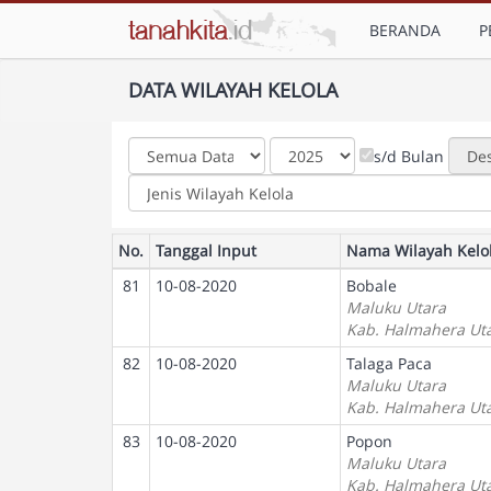
BERANDA
P
DATA WILAYAH KELOLA
s/d Bulan
No.
Tanggal Input
Nama Wilayah Kelo
81
10-08-2020
Bobale
Maluku Utara
Kab. Halmahera Ut
82
10-08-2020
Talaga Paca
Maluku Utara
Kab. Halmahera Ut
83
10-08-2020
Popon
Maluku Utara
Kab. Halmahera Ut