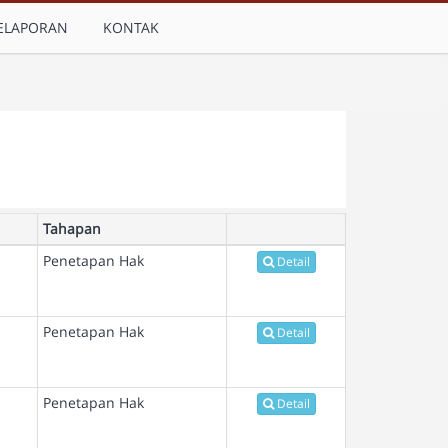
ELAPORAN
KONTAK
Tahapan
Penetapan Hak
Detail
Penetapan Hak
Detail
Penetapan Hak
Detail