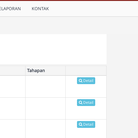
ELAPORAN
KONTAK
Tahapan
Detail
Detail
Detail