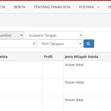
ETA
BERITA
TENTANG TANAH KITA
PUSTAKA
P
elola
Profil
Jenis Wilayah Kelola
Hutan Adat
Hutan Adat
Hutan Adat