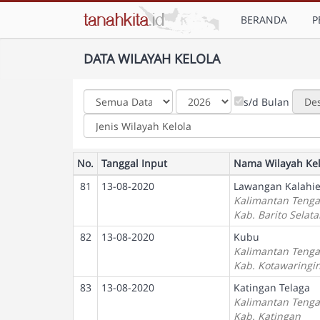
BERANDA
P
DATA WILAYAH KELOLA
s/d Bulan
No.
Tanggal Input
Nama Wilayah Kel
81
13-08-2020
Lawangan Kalahi
Kalimantan Teng
Kab. Barito Selat
82
13-08-2020
Kubu
Kalimantan Teng
Kab. Kotawaringin
83
13-08-2020
Katingan Telaga
Kalimantan Teng
Kab. Katingan