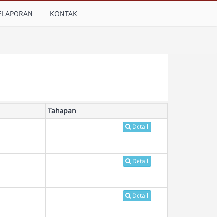
ELAPORAN
KONTAK
Tahapan
Detail
Detail
Detail