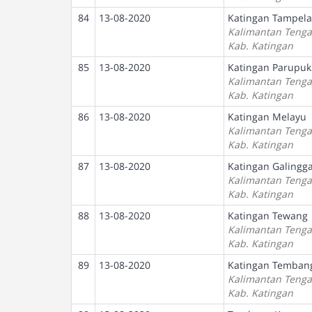
84
13-08-2020
Katingan Tampela
Kalimantan Teng
Kab. Katingan
85
13-08-2020
Katingan Parupuk
Kalimantan Teng
Kab. Katingan
86
13-08-2020
Katingan Melayu
Kalimantan Teng
Kab. Katingan
87
13-08-2020
Katingan Galingg
Kalimantan Teng
Kab. Katingan
88
13-08-2020
Katingan Tewang
Kalimantan Teng
Kab. Katingan
89
13-08-2020
Katingan Temban
Kalimantan Teng
Kab. Katingan