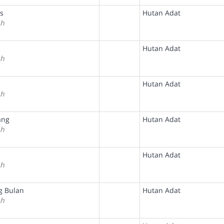
s
Hutan Adat
ah
Hutan Adat
ah
Hutan Adat
ah
ang
Hutan Adat
ah
Hutan Adat
ah
g Bulan
Hutan Adat
ah