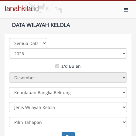
Toggl
DATA WILAYAH KELOLA
s/d Bulan