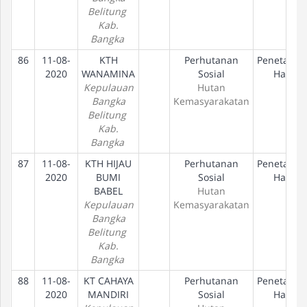
Belitung
Kab.
Bangka
86
11-08-
KTH
Perhutanan
Penetapan
2020
WANAMINA
Sosial
Hak
Kepulauan
Hutan
Bangka
Kemasyarakatan
Belitung
Kab.
Bangka
87
11-08-
KTH HIJAU
Perhutanan
Penetapan
2020
BUMI
Sosial
Hak
BABEL
Hutan
Kepulauan
Kemasyarakatan
Bangka
Belitung
Kab.
Bangka
88
11-08-
KT CAHAYA
Perhutanan
Penetapan
2020
MANDIRI
Sosial
Hak