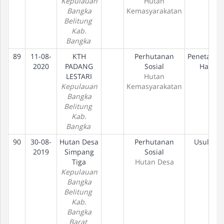
Kepulauan
Hutan
Bangka
Kemasyarakatan
Belitung
Kab.
Bangka
89
11-08-
KTH
Perhutanan
Penetapan
2020
PADANG
Sosial
Hak
LESTARI
Hutan
Kepulauan
Kemasyarakatan
Bangka
Belitung
Kab.
Bangka
90
30-08-
Hutan Desa
Perhutanan
Usulan
2019
Simpang
Sosial
Tiga
Hutan Desa
Kepulauan
Bangka
Belitung
Kab.
Bangka
Barat