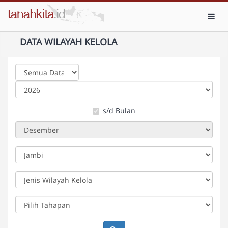
Toggl
DATA WILAYAH KELOLA
s/d Bulan