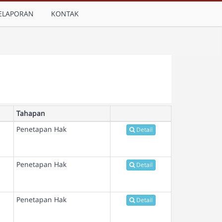
ELAPORAN
KONTAK
Tahapan
Penetapan Hak
Detail
Penetapan Hak
Detail
Penetapan Hak
Detail