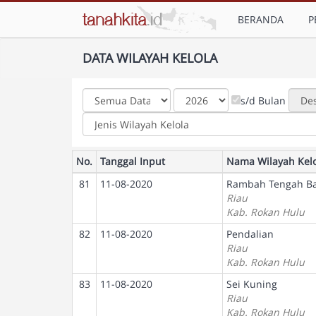
BERANDA
P
DATA WILAYAH KELOLA
s/d Bulan
No.
Tanggal Input
Nama Wilayah Kel
81
11-08-2020
Rambah Tengah Ba
Riau
Kab. Rokan Hulu
82
11-08-2020
Pendalian
Riau
Kab. Rokan Hulu
83
11-08-2020
Sei Kuning
Riau
Kab. Rokan Hulu