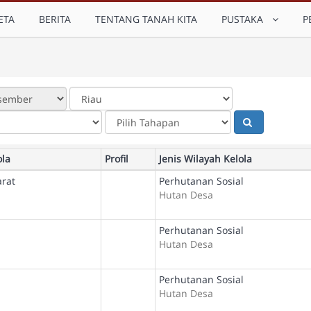
ETA
BERITA
TENTANG TANAH KITA
PUSTAKA
P
ola
Profil
Jenis Wilayah Kelola
rat
Perhutanan Sosial
Hutan Desa
Perhutanan Sosial
Hutan Desa
Perhutanan Sosial
Hutan Desa