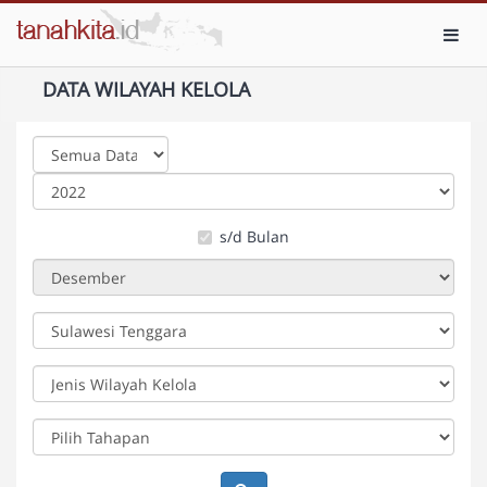
Toggl
DATA WILAYAH KELOLA
s/d Bulan