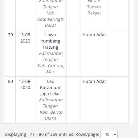
Kalimantan
Hutan
Tengah
Taman
Kab.
Rakyat
Kotawaringin
Barat
79
13-08-
Lowu
Hutan Adat
2020
rumbang
Hatung
Kalimantan
Tengah
Kab. Gunung
Mas
80
13-08-
Leu
Hutan Adat
2020
Karamuan
Jaga Leket
Kalimantan
Tengah
Kab. Barito
Utara
Displaying : 71 - 80 of 269 entries, Rows/page: