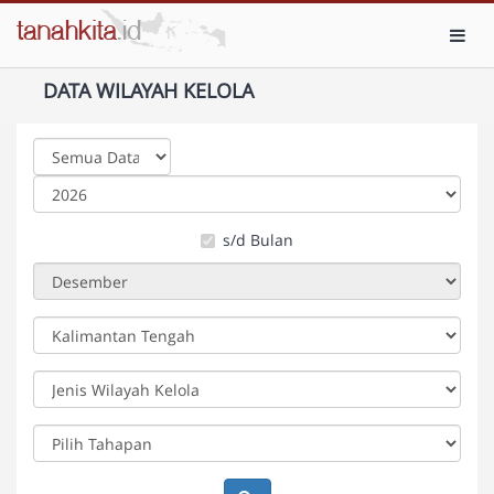
Toggl
DATA WILAYAH KELOLA
s/d Bulan