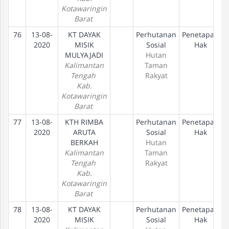
Kotawaringin
Barat
76
13-08-
KT DAYAK
Perhutanan
Penetapan
2020
MISIK
Sosial
Hak
MULYAJADI
Hutan
Kalimantan
Taman
Tengah
Rakyat
Kab.
Kotawaringin
Barat
77
13-08-
KTH RIMBA
Perhutanan
Penetapan
2020
ARUTA
Sosial
Hak
BERKAH
Hutan
Kalimantan
Taman
Tengah
Rakyat
Kab.
Kotawaringin
Barat
78
13-08-
KT DAYAK
Perhutanan
Penetapan
2020
MISIK
Sosial
Hak