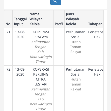
Nama
Jenis
Tanggal
Wilayah
Wilayah
No.
Input
Kelola
Profil
Kelola
Tahapan
71
13-08-
KOPERASI
Perhutanan
Penetapan
2020
PRACAYA
Sosial
Hak
Kalimantan
Hutan
Tengah
Taman
Kab.
Rakyat
Kotawaringin
Timur
72
13-08-
KOPERASI
Perhutanan
Penetapan
2020
KERUING
Sosial
Hak
CITRA
Hutan
LESTARI
Taman
Kalimantan
Rakyat
Tengah
Kab.
Kotawaringin
Timur