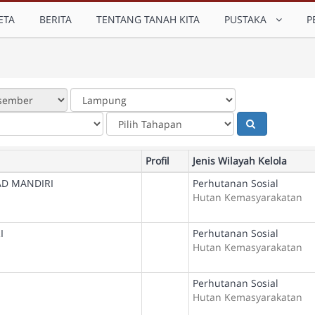
ETA
BERITA
TENTANG TANAH KITA
PUSTAKA
P
Profil
Jenis Wilayah Kelola
AD MANDIRI
Perhutanan Sosial
Hutan Kemasyarakatan
I
Perhutanan Sosial
Hutan Kemasyarakatan
Perhutanan Sosial
Hutan Kemasyarakatan