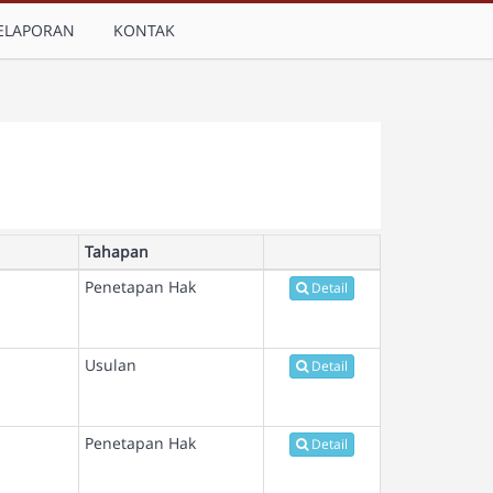
ELAPORAN
KONTAK
Tahapan
Penetapan Hak
Detail
Usulan
Detail
Penetapan Hak
Detail