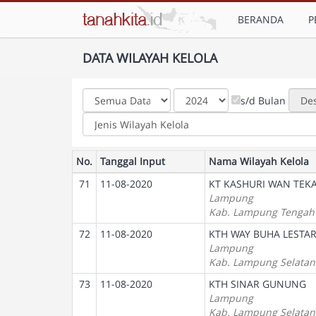
BERANDA
P
DATA WILAYAH KELOLA
s/d Bulan
No.
Tanggal Input
Nama Wilayah Kelola
71
11-08-2020
KT KASHURI WAN TEK
Lampung
Kab. Lampung Tengah
72
11-08-2020
KTH WAY BUHA LESTAR
Lampung
Kab. Lampung Selatan
73
11-08-2020
KTH SINAR GUNUNG
Lampung
Kab. Lampung Selatan