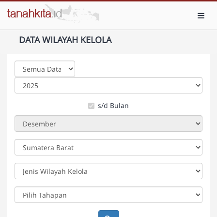
Toggl
DATA WILAYAH KELOLA
s/d Bulan