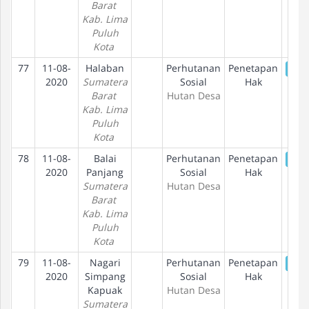
Barat
Kab. Lima
Puluh
Kota
77
11-08-
Halaban
Perhutanan
Penetapan
De
2020
Sumatera
Sosial
Hak
Barat
Hutan Desa
Kab. Lima
Puluh
Kota
78
11-08-
Balai
Perhutanan
Penetapan
De
2020
Panjang
Sosial
Hak
Sumatera
Hutan Desa
Barat
Kab. Lima
Puluh
Kota
79
11-08-
Nagari
Perhutanan
Penetapan
De
2020
Simpang
Sosial
Hak
Kapuak
Hutan Desa
Sumatera