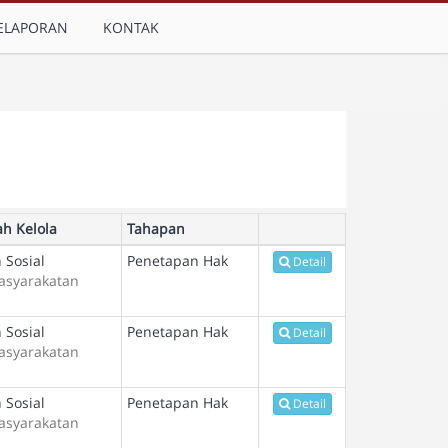
ELAPORAN
KONTAK
ah Kelola
Tahapan
 Sosial
Penetapan Hak
Detail
asyarakatan
 Sosial
Penetapan Hak
Detail
asyarakatan
 Sosial
Penetapan Hak
Detail
asyarakatan