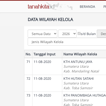
BERANDA
P
DATA WILAYAH KELOLA
s/d Bulan
No.
Tanggal Input
Nama Wilayah Kelola
71
11-08-2020
KTH ANTUNU JAYA
Sumatera Utara
Kab. Mandailing Natal
72
11-08-2020
KTH HUTAN SATAHI
Sumatera Utara
Kab. Toba Samosir
73
11-08-2020
KTH PANOMBAGA HUTAGA
Sumatera Utara
Kab. Toba Samosir