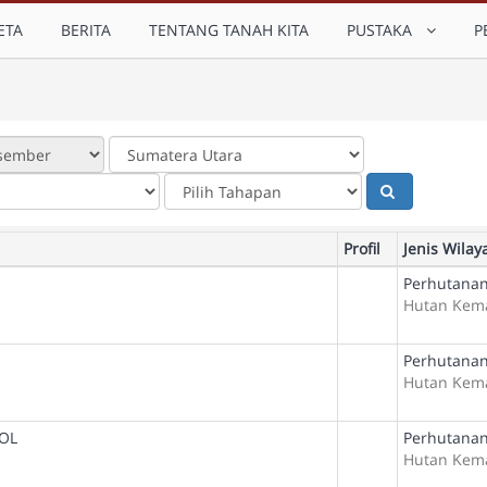
ETA
BERITA
TENTANG TANAH KITA
PUSTAKA
P
Profil
Jenis Wilay
Perhutanan
Hutan Kem
Perhutanan
Hutan Kem
OL
Perhutanan
Hutan Kem