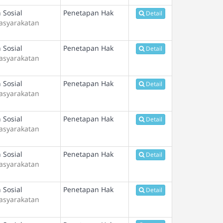
 Sosial
Penetapan Hak
Detail
asyarakatan
 Sosial
Penetapan Hak
Detail
asyarakatan
 Sosial
Penetapan Hak
Detail
asyarakatan
 Sosial
Penetapan Hak
Detail
asyarakatan
 Sosial
Penetapan Hak
Detail
asyarakatan
 Sosial
Penetapan Hak
Detail
asyarakatan