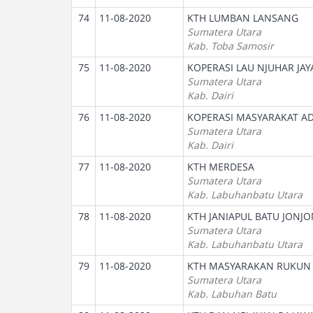
74
11-08-2020
KTH LUMBAN LANSANG
Sumatera Utara
Kab. Toba Samosir
75
11-08-2020
KOPERASI LAU NJUHAR JAY
Sumatera Utara
Kab. Dairi
76
11-08-2020
KOPERASI MASYARAKAT AD
Sumatera Utara
Kab. Dairi
77
11-08-2020
KTH MERDESA
Sumatera Utara
Kab. Labuhanbatu Utara
78
11-08-2020
KTH JANIAPUL BATU JONJ
Sumatera Utara
Kab. Labuhanbatu Utara
79
11-08-2020
KTH MASYARAKAN RUKUN
Sumatera Utara
Kab. Labuhan Batu