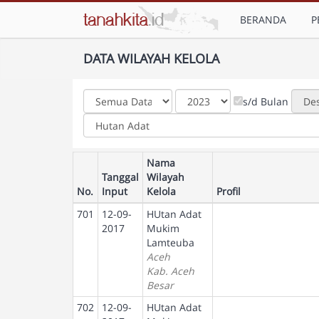
BERANDA
P
DATA WILAYAH KELOLA
s/d Bulan
Nama
Tanggal
Wilayah
No.
Input
Kelola
Profil
701
12-09-
HUtan Adat
2017
Mukim
Lamteuba
Aceh
Kab. Aceh
Besar
702
12-09-
HUtan Adat