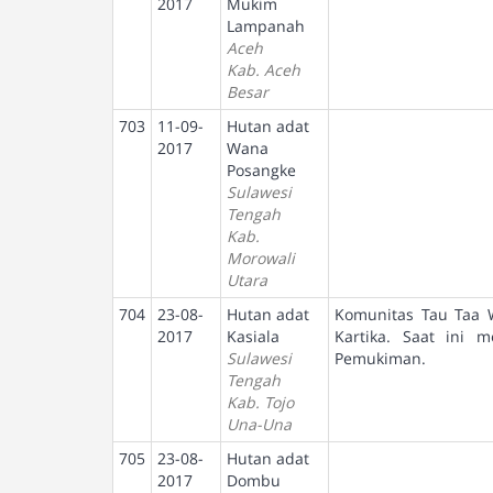
2017
Mukim
Lampanah
Aceh
Kab. Aceh
Besar
703
11-09-
Hutan adat
2017
Wana
Posangke
Sulawesi
Tengah
Kab.
Morowali
Utara
704
23-08-
Hutan adat
Komunitas Tau Taa W
2017
Kasiala
Kartika. Saat ini
Sulawesi
Pemukiman.
Tengah
Kab. Tojo
Una-Una
705
23-08-
Hutan adat
2017
Dombu