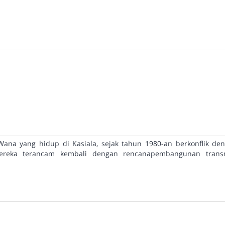
ana yang hidup di Kasiala, sejak tahun 1980-an berkonflik d
 mereka terancam kembali dengan rencanapembangunan trans