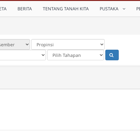
ETA
BERITA
TENTANG TANAH KITA
PUSTAKA
P