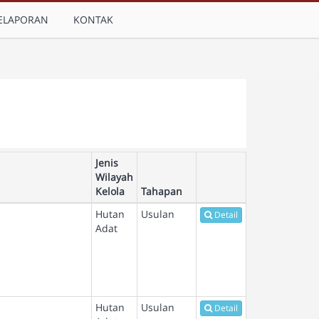
ELAPORAN
KONTAK
Jenis
Wilayah
Kelola
Tahapan
Hutan
Usulan
Detail
Adat
Hutan
Usulan
Detail