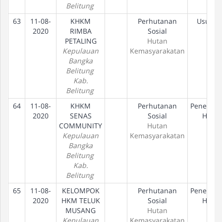
Belitung
63
11-08-
KHKM
Perhutanan
Usulan
2020
RIMBA
Sosial
PETALING
Hutan
Kepulauan
Kemasyarakatan
Bangka
Belitung
Kab.
Belitung
64
11-08-
KHKM
Perhutanan
Penetapa
2020
SENAS
Sosial
Hak
COMMUNITY
Hutan
Kepulauan
Kemasyarakatan
Bangka
Belitung
Kab.
Belitung
65
11-08-
KELOMPOK
Perhutanan
Penetapa
2020
HKM TELUK
Sosial
Hak
MUSANG
Hutan
Kepulauan
Kemasyarakatan