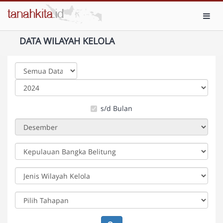
Toggl
DATA WILAYAH KELOLA
s/d Bulan