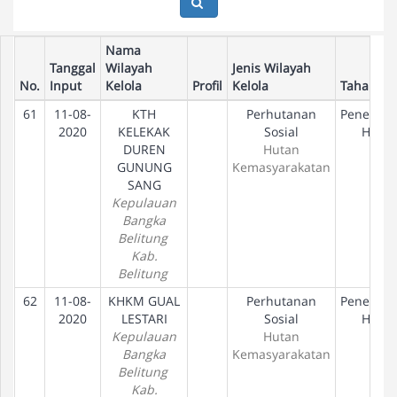
Nama
Tanggal
Wilayah
Jenis Wilayah
No.
Input
Kelola
Profil
Kelola
Tahapan
61
11-08-
KTH
Perhutanan
Penetapa
2020
KELEKAK
Sosial
Hak
DUREN
Hutan
GUNUNG
Kemasyarakatan
SANG
Kepulauan
Bangka
Belitung
Kab.
Belitung
62
11-08-
KHKM GUAL
Perhutanan
Penetapa
2020
LESTARI
Sosial
Hak
Kepulauan
Hutan
Bangka
Kemasyarakatan
Belitung
Kab.