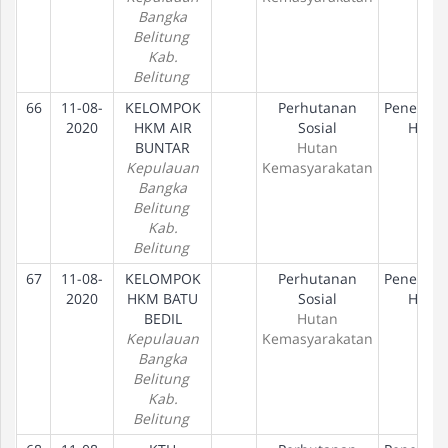
Bangka
Belitung
Kab.
Belitung
66
11-08-
KELOMPOK
Perhutanan
Penetapa
2020
HKM AIR
Sosial
Hak
BUNTAR
Hutan
Kepulauan
Kemasyarakatan
Bangka
Belitung
Kab.
Belitung
67
11-08-
KELOMPOK
Perhutanan
Penetapa
2020
HKM BATU
Sosial
Hak
BEDIL
Hutan
Kepulauan
Kemasyarakatan
Bangka
Belitung
Kab.
Belitung