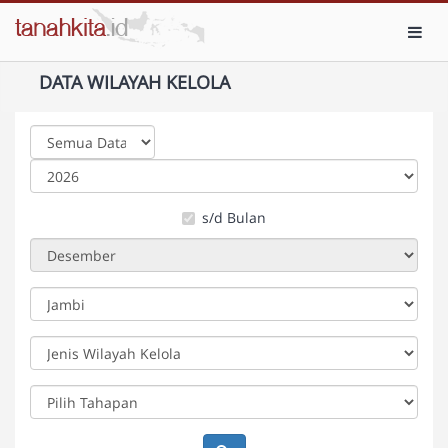
Toggl
DATA WILAYAH KELOLA
s/d Bulan