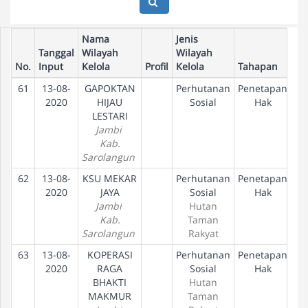
Nama
Jenis
Tanggal
Wilayah
Wilayah
No.
Input
Kelola
Profil
Kelola
Tahapan
61
13-08-
GAPOKTAN
Perhutanan
Penetapan
2020
HIJAU
Sosial
Hak
LESTARI
Jambi
Kab.
Sarolangun
62
13-08-
KSU MEKAR
Perhutanan
Penetapan
2020
JAYA
Sosial
Hak
Jambi
Hutan
Kab.
Taman
Sarolangun
Rakyat
63
13-08-
KOPERASI
Perhutanan
Penetapan
2020
RAGA
Sosial
Hak
BHAKTI
Hutan
MAKMUR
Taman