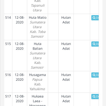
Kab.
Tapanuli
Utara
514
12-08-
Huta Matio
Hutan
Detail
2020
Sumatera
Adat
Utara
Kab. Toba
Samosir
515
12-08-
Huta
Hutan
Detail
2020
Balian
Adat
Sumatera
Utara
Kab.
Samosir
516
12-08-
Husagama
Hutan
Detail
2020
Papua
Adat
Kab.
Yahukimo
517
12-08-
Hukaea
Hutan
Detail
2020
Laea -
Adat
Moronene