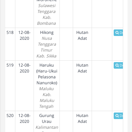
Sulawesi
Tenggara
Kab.
Bombana
518
12-08-
Hikong
Hutan
Detail
2020
Nusa
Adat
Tenggara
Timur
Kab. Sikka
519
12-08-
Haruku
Hutan
Detail
2020
(Haru-Ukui
Adat
Pelasona
Nanuroko)
Maluku
Kab.
Maluku
Tengah
520
12-08-
Gurung
Hutan
Detail
2020
Urau
Adat
Kalimantan