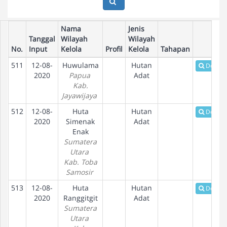
Nama
Jenis
Tanggal
Wilayah
Wilayah
No.
Input
Kelola
Profil
Kelola
Tahapan
511
12-08-
Huwulama
Hutan
Detail
2020
Papua
Adat
Kab.
Jayawijaya
512
12-08-
Huta
Hutan
Detail
2020
Simenak
Adat
Enak
Sumatera
Utara
Kab. Toba
Samosir
513
12-08-
Huta
Hutan
Detail
2020
Ranggitgit
Adat
Sumatera
Utara