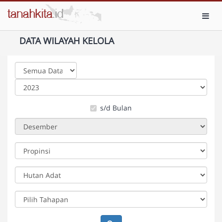
Toggl
DATA WILAYAH KELOLA
s/d Bulan