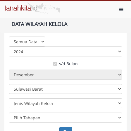
Toggl
DATA WILAYAH KELOLA
s/d Bulan