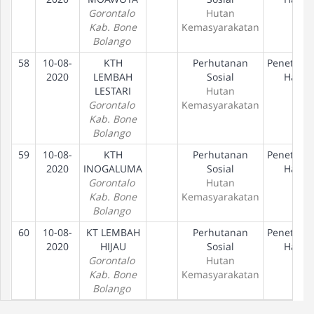
Gorontalo
Hutan
Kab. Bone
Kemasyarakatan
Bolango
58
10-08-
KTH
Perhutanan
Penetapa
2020
LEMBAH
Sosial
Hak
LESTARI
Hutan
Gorontalo
Kemasyarakatan
Kab. Bone
Bolango
59
10-08-
KTH
Perhutanan
Penetapa
2020
INOGALUMA
Sosial
Hak
Gorontalo
Hutan
Kab. Bone
Kemasyarakatan
Bolango
60
10-08-
KT LEMBAH
Perhutanan
Penetapa
2020
HIJAU
Sosial
Hak
Gorontalo
Hutan
Kab. Bone
Kemasyarakatan
Bolango