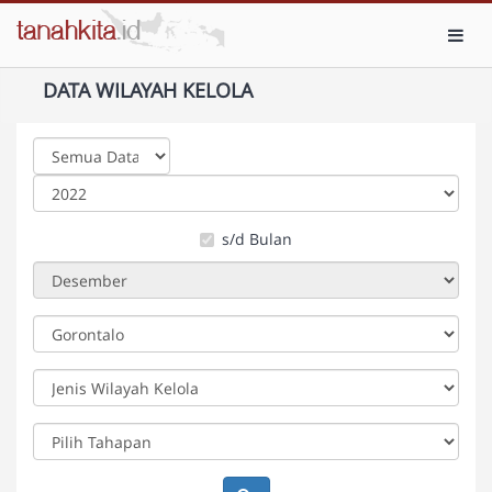
Toggl
DATA WILAYAH KELOLA
s/d Bulan