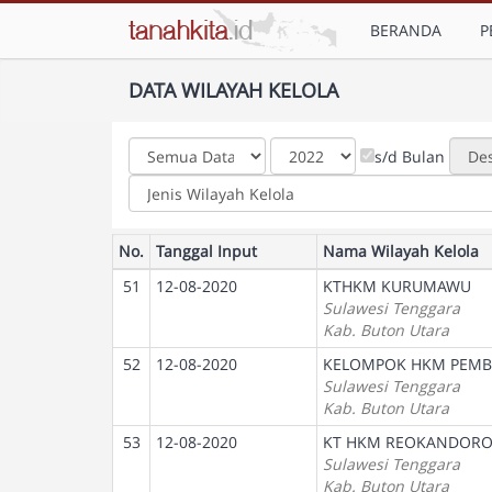
BERANDA
P
DATA WILAYAH KELOLA
s/d Bulan
No.
Tanggal Input
Nama Wilayah Kelola
51
12-08-2020
KTHKM KURUMAWU
Sulawesi Tenggara
Kab. Buton Utara
52
12-08-2020
KELOMPOK HKM PEM
Sulawesi Tenggara
Kab. Buton Utara
53
12-08-2020
KT HKM REOKANDOR
Sulawesi Tenggara
Kab. Buton Utara