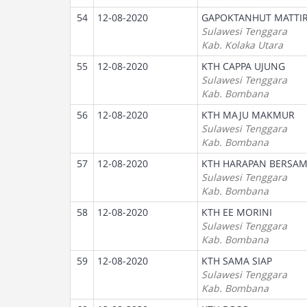
54
12-08-2020
GAPOKTANHUT MATTI
Sulawesi Tenggara
Kab. Kolaka Utara
55
12-08-2020
KTH CAPPA UJUNG
Sulawesi Tenggara
Kab. Bombana
56
12-08-2020
KTH MAJU MAKMUR
Sulawesi Tenggara
Kab. Bombana
57
12-08-2020
KTH HARAPAN BERSA
Sulawesi Tenggara
Kab. Bombana
58
12-08-2020
KTH EE MORINI
Sulawesi Tenggara
Kab. Bombana
59
12-08-2020
KTH SAMA SIAP
Sulawesi Tenggara
Kab. Bombana