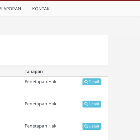
ELAPORAN
KONTAK
Tahapan
Penetapan Hak
Detail
Penetapan Hak
Detail
Penetapan Hak
Detail