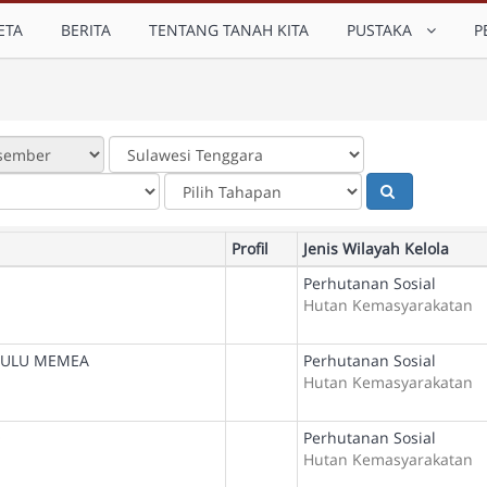
ETA
BERITA
TENTANG TANAH KITA
PUSTAKA
P
Profil
Jenis Wilayah Kelola
Perhutanan Sosial
Hutan Kemasyarakatan
BULU MEMEA
Perhutanan Sosial
Hutan Kemasyarakatan
O
Perhutanan Sosial
Hutan Kemasyarakatan