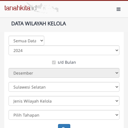
Toggl
DATA WILAYAH KELOLA
s/d Bulan