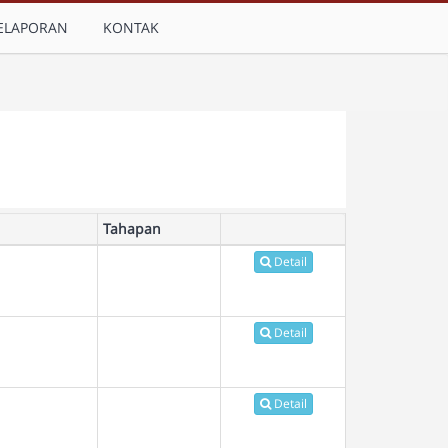
ELAPORAN
KONTAK
Tahapan
Detail
Detail
Detail