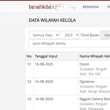
BERANDA
P
DATA WILAYAH KELOLA
s/d Bulan
No.
Tanggal Input
Nama Wilayah Kel
51
16-08-2020
Oyom
Sulawesi Tengah
Kab. Toli-Toli
52
16-08-2020
Ogolemo
Sulawesi Tengah
Kab. Parigi Mouto
53
16-08-2020
Nggolo Selena Bo
Sulawesi Tengah
Kab. Donggala