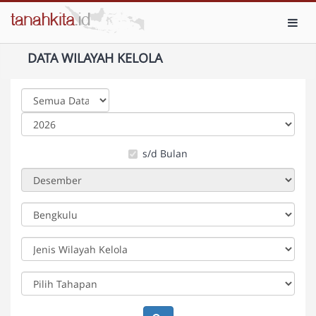
Toggl
DATA WILAYAH KELOLA
s/d Bulan