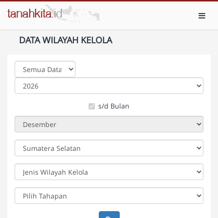
Toggl
DATA WILAYAH KELOLA
s/d Bulan