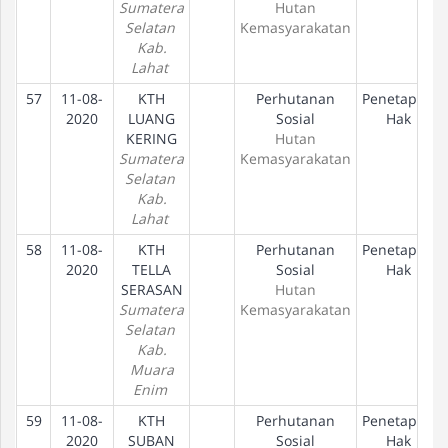
Sumatera
Hutan
Selatan
Kemasyarakatan
Kab.
Lahat
57
11-08-
KTH
Perhutanan
Penetapan
2020
LUANG
Sosial
Hak
KERING
Hutan
Sumatera
Kemasyarakatan
Selatan
Kab.
Lahat
58
11-08-
KTH
Perhutanan
Penetapan
2020
TELLA
Sosial
Hak
SERASAN
Hutan
Sumatera
Kemasyarakatan
Selatan
Kab.
Muara
Enim
59
11-08-
KTH
Perhutanan
Penetapan
2020
SUBAN
Sosial
Hak