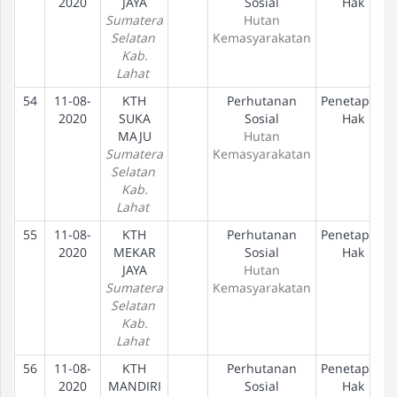
2020
JAYA
Sosial
Hak
Sumatera
Hutan
Selatan
Kemasyarakatan
Kab.
Lahat
54
11-08-
KTH
Perhutanan
Penetapan
2020
SUKA
Sosial
Hak
MAJU
Hutan
Sumatera
Kemasyarakatan
Selatan
Kab.
Lahat
55
11-08-
KTH
Perhutanan
Penetapan
2020
MEKAR
Sosial
Hak
JAYA
Hutan
Sumatera
Kemasyarakatan
Selatan
Kab.
Lahat
56
11-08-
KTH
Perhutanan
Penetapan
2020
MANDIRI
Sosial
Hak