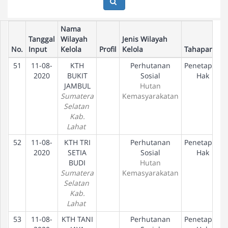
Nama
Tanggal
Wilayah
Jenis Wilayah
No.
Input
Kelola
Profil
Kelola
Tahapan
51
11-08-
KTH
Perhutanan
Penetapan
2020
BUKIT
Sosial
Hak
JAMBUL
Hutan
Sumatera
Kemasyarakatan
Selatan
Kab.
Lahat
52
11-08-
KTH TRI
Perhutanan
Penetapan
2020
SETIA
Sosial
Hak
BUDI
Hutan
Sumatera
Kemasyarakatan
Selatan
Kab.
Lahat
53
11-08-
KTH TANI
Perhutanan
Penetapan