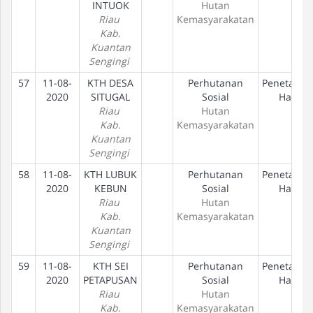
INTUOK
Hutan
Riau
Kemasyarakatan
Kab.
Kuantan
Sengingi
57
11-08-
KTH DESA
Perhutanan
Penetapan
2020
SITUGAL
Sosial
Hak
Riau
Hutan
Kab.
Kemasyarakatan
Kuantan
Sengingi
58
11-08-
KTH LUBUK
Perhutanan
Penetapan
2020
KEBUN
Sosial
Hak
Riau
Hutan
Kab.
Kemasyarakatan
Kuantan
Sengingi
59
11-08-
KTH SEI
Perhutanan
Penetapan
2020
PETAPUSAN
Sosial
Hak
Riau
Hutan
Kab.
Kemasyarakatan