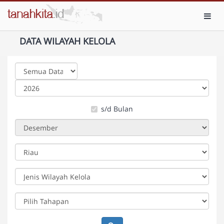
Toggl
DATA WILAYAH KELOLA
s/d Bulan