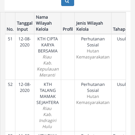
Nama
Tanggal
Wilayah
Jenis Wilayah
No.
Input
Kelola
Profil
Kelola
Tahapan
51
12-08-
KTH CIPTA
Perhutanan
Usulan
2020
KARYA
Sosial
BERSAMA
Hutan
Riau
Kemasyarakatan
Kab.
Kepulauan
Meranti
52
12-08-
KTH
Perhutanan
Usulan
2020
TALANG
Sosial
MAMAK
Hutan
SEJAHTERA
Kemasyarakatan
Riau
Kab.
Indragiri
Hulu