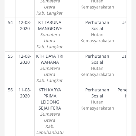
Sumatera
Hutan
Utara
Kemasyarakatan
Kab. Langkat
54
12-08-
KT TARUNA
Perhutanan
Usulan
2020
MANGROVE
Sosial
Sumatera
Hutan
Utara
Kemasyarakatan
Kab. Langkat
55
12-08-
KTH DAYA TRI
Perhutanan
Usulan
2020
WAHANA
Sosial
Sumatera
Hutan
Utara
Kemasyarakatan
Kab. Langkat
56
11-08-
KTH KARYA
Perhutanan
Penetap
2020
PRIMA
Sosial
Hak
LEIDONG
Hutan
SEJAHTERA
Kemasyarakatan
Sumatera
Utara
Kab.
Labuhanbatu