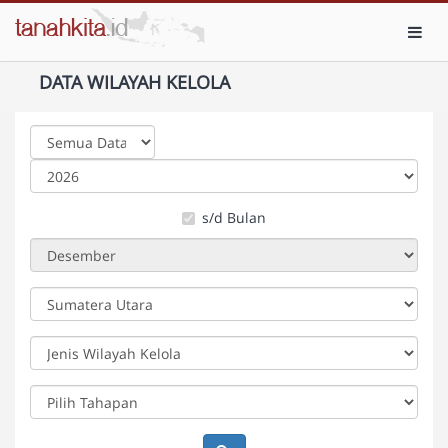
Toggl
DATA WILAYAH KELOLA
s/d Bulan