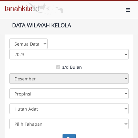
Toggl
DATA WILAYAH KELOLA
s/d Bulan