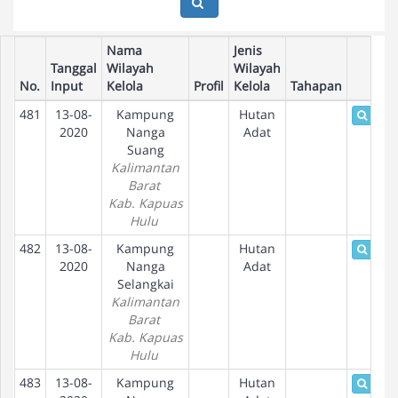
Nama
Jenis
Tanggal
Wilayah
Wilayah
No.
Input
Kelola
Profil
Kelola
Tahapan
481
13-08-
Kampung
Hutan
Detai
2020
Nanga
Adat
Suang
Kalimantan
Barat
Kab. Kapuas
Hulu
482
13-08-
Kampung
Hutan
Detai
2020
Nanga
Adat
Selangkai
Kalimantan
Barat
Kab. Kapuas
Hulu
483
13-08-
Kampung
Hutan
Detai