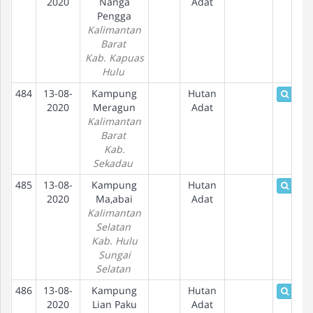
2020
Nanga
Adat
Pengga
Kalimantan
Barat
Kab. Kapuas
Hulu
484
13-08-
Kampung
Hutan
Detai
2020
Meragun
Adat
Kalimantan
Barat
Kab.
Sekadau
485
13-08-
Kampung
Hutan
Detai
2020
Ma,abai
Adat
Kalimantan
Selatan
Kab. Hulu
Sungai
Selatan
486
13-08-
Kampung
Hutan
Detai
2020
Lian Paku
Adat