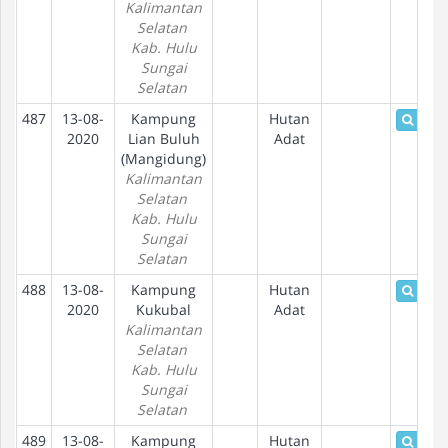
Kalimantan
Selatan
Kab. Hulu
Sungai
Selatan
487
13-08-
Kampung
Hutan
Detai
2020
Lian Buluh
Adat
(Mangidung)
Kalimantan
Selatan
Kab. Hulu
Sungai
Selatan
488
13-08-
Kampung
Hutan
Detai
2020
Kukubal
Adat
Kalimantan
Selatan
Kab. Hulu
Sungai
Selatan
489
13-08-
Kampung
Hutan
Detai