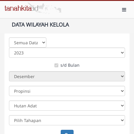
Toggl
DATA WILAYAH KELOLA
s/d Bulan