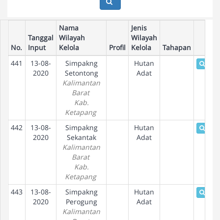
Nama
Jenis
Tanggal
Wilayah
Wilayah
No.
Input
Kelola
Profil
Kelola
Tahapan
441
13-08-
Simpakng
Hutan
Detai
2020
Setontong
Adat
Kalimantan
Barat
Kab.
Ketapang
442
13-08-
Simpakng
Hutan
Detai
2020
Sekantak
Adat
Kalimantan
Barat
Kab.
Ketapang
443
13-08-
Simpakng
Hutan
Detai
2020
Perogung
Adat
Kalimantan