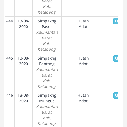
Barat
Kab.
Ketapang
444
13-08-
Simpakng
Hutan
Detai
2020
Paser
Adat
Kalimantan
Barat
Kab.
Ketapang
445
13-08-
Simpakng
Hutan
Detai
2020
Pantong
Adat
Kalimantan
Barat
Kab.
Ketapang
446
13-08-
Simpakng
Hutan
Detai
2020
Mungus
Adat
Kalimantan
Barat
Kab.
Ketapang