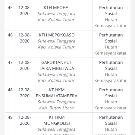
45
12-08-
KTH MEOHAI
Perhutanan
P
2020
Sulawesi Tenggara
Sosial
Kab. Kolaka Timur
Hutan
Kemasyarakatan
46
12-08-
KTH MEPOKOASO
Perhutanan
P
2020
Sulawesi Tenggara
Sosial
Kab. Kolaka Timur
Hutan
Kemasyarakatan
47
12-08-
GAPOKTANHUT
Perhutanan
P
2020
LAIKA MBELIWUA
Sosial
Sulawesi Tenggara
Hutan
Kab. Kolaka Timur
Kemasyarakatan
48
12-08-
KT HKM
Perhutanan
P
2020
ENSUMALATAMBERA
Sosial
Sulawesi Tenggara
Hutan
Kab. Buton Utara
Kemasyarakatan
49
12-08-
KT HKM
Perhutanan
P
2020
MONGKOLISI
Sosial
Sulawesi Tenggara
Hutan