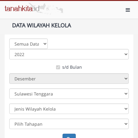
Toggl
DATA WILAYAH KELOLA
s/d Bulan