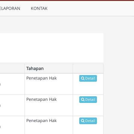
ELAPORAN
KONTAK
Tahapan
Penetapan Hak
Detail
n
Penetapan Hak
Detail
n
Penetapan Hak
Detail
n