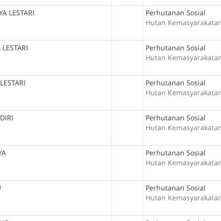
A LESTARI
Perhutanan Sosial
Hutan Kemasyarakata
LESTARI
Perhutanan Sosial
Hutan Kemasyarakata
LESTARI
Perhutanan Sosial
Hutan Kemasyarakata
DIRI
Perhutanan Sosial
Hutan Kemasyarakata
YA
Perhutanan Sosial
Hutan Kemasyarakata
U
Perhutanan Sosial
Hutan Kemasyarakata