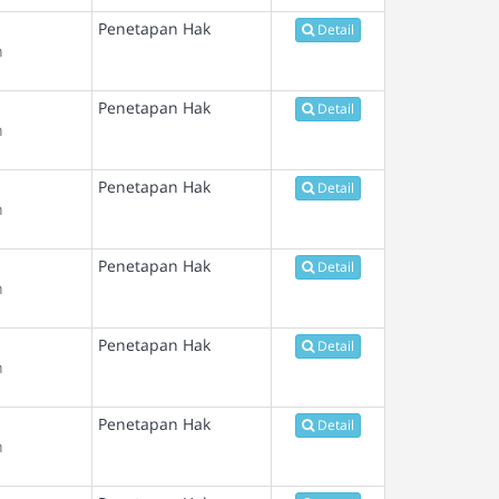
Penetapan Hak
Detail
n
Penetapan Hak
Detail
n
Penetapan Hak
Detail
n
Penetapan Hak
Detail
n
Penetapan Hak
Detail
n
Penetapan Hak
Detail
n