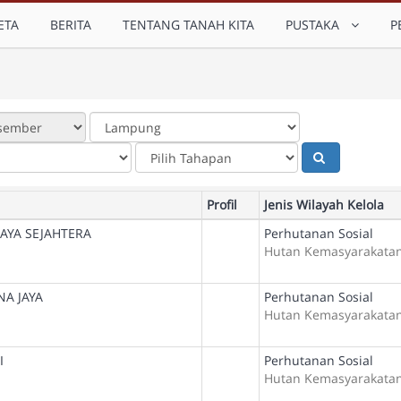
ETA
BERITA
TENTANG TANAH KITA
PUSTAKA
P
Profil
Jenis Wilayah Kelola
AYA SEJAHTERA
Perhutanan Sosial
Hutan Kemasyarakata
A JAYA
Perhutanan Sosial
Hutan Kemasyarakata
I
Perhutanan Sosial
Hutan Kemasyarakata