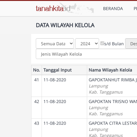
BERANDA
P
DATA WILAYAH KELOLA
s/d Bulan
No.
Tanggal Input
Nama Wilayah Kelola
41
11-08-2020
GAPOKTANHUT RIMBA J
Lampung
Kab. Tanggamus
42
11-08-2020
GAPOKTAN TRISNO WAN
Lampung
Kab. Tanggamus
43
11-08-2020
GAPOKTA CITRA LESTAR
Lampung
Kab. Tanggamus