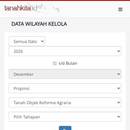
Toggl
DATA WILAYAH KELOLA
s/d Bulan