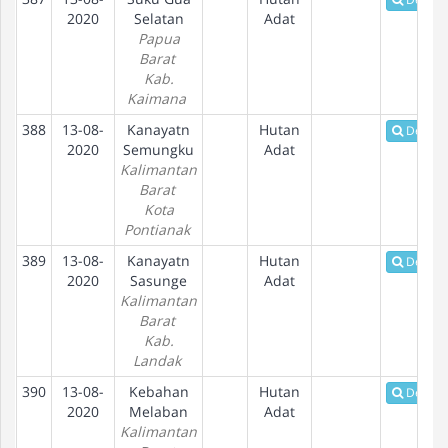
2020
Selatan
Adat
Papua
Barat
Kab.
Kaimana
388
13-08-
Kanayatn
Hutan
Detail
2020
Semungku
Adat
Kalimantan
Barat
Kota
Pontianak
389
13-08-
Kanayatn
Hutan
Detail
2020
Sasunge
Adat
Kalimantan
Barat
Kab.
Landak
390
13-08-
Kebahan
Hutan
Detail
2020
Melaban
Adat
Kalimantan