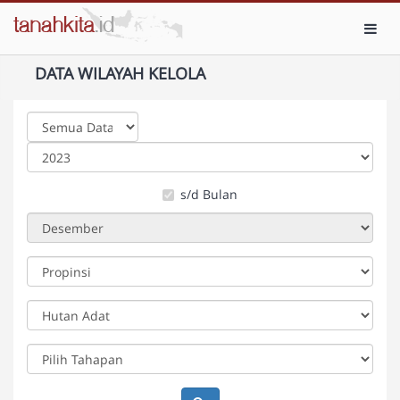
Toggl
DATA WILAYAH KELOLA
s/d Bulan