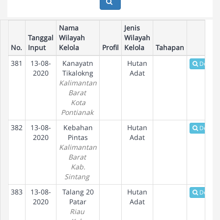
Nama
Jenis
Tanggal
Wilayah
Wilayah
No.
Input
Kelola
Profil
Kelola
Tahapan
381
13-08-
Kanayatn
Hutan
Detail
2020
Tikalokng
Adat
Kalimantan
Barat
Kota
Pontianak
382
13-08-
Kebahan
Hutan
Detail
2020
Pintas
Adat
Kalimantan
Barat
Kab.
Sintang
383
13-08-
Talang 20
Hutan
Detail
2020
Patar
Adat
Riau