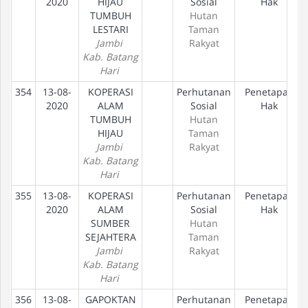
2020
HIJAU
Sosial
Hak
TUMBUH
Hutan
LESTARI
Taman
Jambi
Rakyat
Kab. Batang
Hari
354
13-08-
KOPERASI
Perhutanan
Penetapan
2020
ALAM
Sosial
Hak
TUMBUH
Hutan
HIJAU
Taman
Jambi
Rakyat
Kab. Batang
Hari
355
13-08-
KOPERASI
Perhutanan
Penetapan
2020
ALAM
Sosial
Hak
SUMBER
Hutan
SEJAHTERA
Taman
Jambi
Rakyat
Kab. Batang
Hari
356
13-08-
GAPOKTAN
Perhutanan
Penetapan