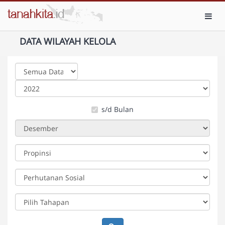
Toggl
DATA WILAYAH KELOLA
s/d Bulan