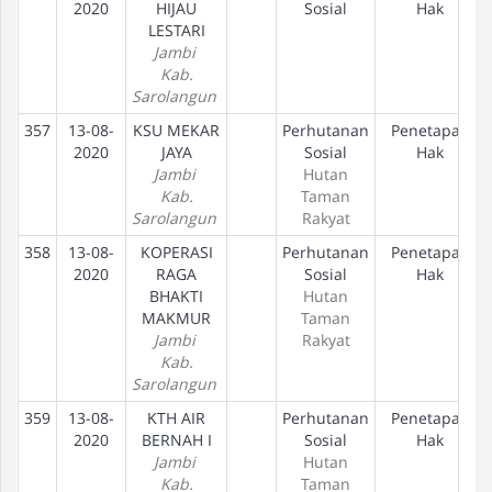
2020
HIJAU
Sosial
Hak
LESTARI
Jambi
Kab.
Sarolangun
357
13-08-
KSU MEKAR
Perhutanan
Penetapan
2020
JAYA
Sosial
Hak
Jambi
Hutan
Kab.
Taman
Sarolangun
Rakyat
358
13-08-
KOPERASI
Perhutanan
Penetapan
2020
RAGA
Sosial
Hak
BHAKTI
Hutan
MAKMUR
Taman
Jambi
Rakyat
Kab.
Sarolangun
359
13-08-
KTH AIR
Perhutanan
Penetapan
2020
BERNAH I
Sosial
Hak
Jambi
Hutan
Kab.
Taman