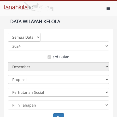
Toggl
DATA WILAYAH KELOLA
s/d Bulan