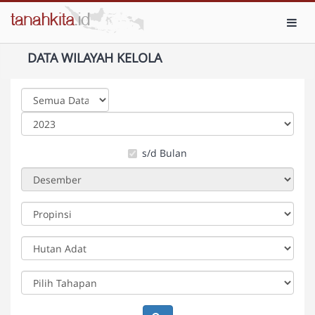
Toggl
DATA WILAYAH KELOLA
s/d Bulan