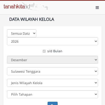
Toggl
DATA WILAYAH KELOLA
s/d Bulan