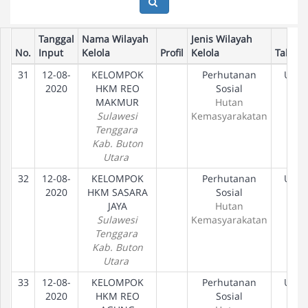
Tanggal
Nama Wilayah
Jenis Wilayah
No.
Input
Kelola
Profil
Kelola
Tahap
31
12-08-
KELOMPOK
Perhutanan
Usul
2020
HKM REO
Sosial
MAKMUR
Hutan
Sulawesi
Kemasyarakatan
Tenggara
Kab. Buton
Utara
32
12-08-
KELOMPOK
Perhutanan
Usul
2020
HKM SASARA
Sosial
JAYA
Hutan
Sulawesi
Kemasyarakatan
Tenggara
Kab. Buton
Utara
33
12-08-
KELOMPOK
Perhutanan
Usul
2020
HKM REO
Sosial