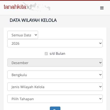
Toggl
DATA WILAYAH KELOLA
s/d Bulan