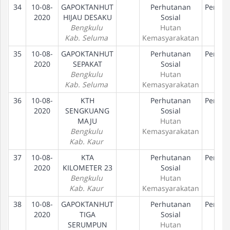
34
10-08-
GAPOKTANHUT
Perhutanan
Peneta
2020
HIJAU DESAKU
Sosial
Hak
Bengkulu
Hutan
Kab. Seluma
Kemasyarakatan
35
10-08-
GAPOKTANHUT
Perhutanan
Peneta
2020
SEPAKAT
Sosial
Hak
Bengkulu
Hutan
Kab. Seluma
Kemasyarakatan
36
10-08-
KTH
Perhutanan
Peneta
2020
SENGKUANG
Sosial
Hak
MAJU
Hutan
Bengkulu
Kemasyarakatan
Kab. Kaur
37
10-08-
KTA
Perhutanan
Peneta
2020
KILOMETER 23
Sosial
Hak
Bengkulu
Hutan
Kab. Kaur
Kemasyarakatan
38
10-08-
GAPOKTANHUT
Perhutanan
Peneta
2020
TIGA
Sosial
Hak
SERUMPUN
Hutan