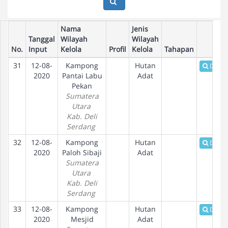
Nama
Jenis
Tanggal
Wilayah
Wilayah
No.
Input
Kelola
Profil
Kelola
Tahapan
31
12-08-
Kampong
Hutan
Detail
2020
Pantai Labu
Adat
Pekan
Sumatera
Utara
Kab. Deli
Serdang
32
12-08-
Kampong
Hutan
Detail
2020
Paloh Sibaji
Adat
Sumatera
Utara
Kab. Deli
Serdang
33
12-08-
Kampong
Hutan
Detail
2020
Mesjid
Adat