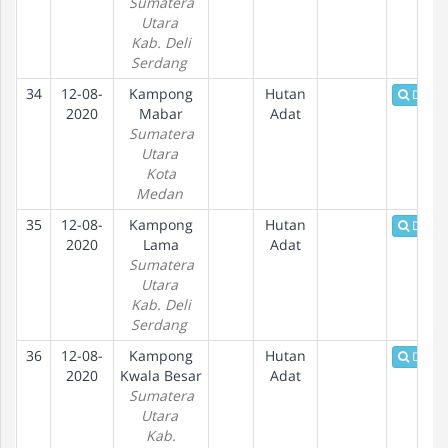
Sumatera
Utara
Kab. Deli
Serdang
34
12-08-
Kampong
Hutan
Detail
2020
Mabar
Adat
Sumatera
Utara
Kota
Medan
35
12-08-
Kampong
Hutan
Detail
2020
Lama
Adat
Sumatera
Utara
Kab. Deli
Serdang
36
12-08-
Kampong
Hutan
Detail
2020
Kwala Besar
Adat
Sumatera
Utara
Kab.