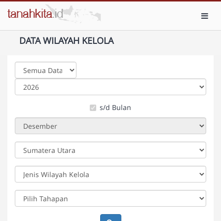
Toggl
DATA WILAYAH KELOLA
s/d Bulan