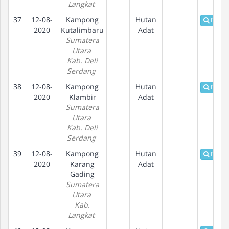
Langkat
37
12-08-
Kampong
Hutan
Detail
2020
Kutalimbaru
Adat
Sumatera
Utara
Kab. Deli
Serdang
38
12-08-
Kampong
Hutan
Detail
2020
Klambir
Adat
Sumatera
Utara
Kab. Deli
Serdang
39
12-08-
Kampong
Hutan
Detail
2020
Karang
Adat
Gading
Sumatera
Utara
Kab.
Langkat