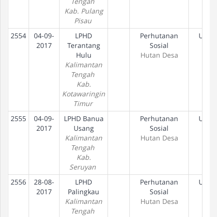
Tengah
Kab. Pulang
Pisau
2554
04-09-
LPHD
Perhutanan
Usul
2017
Terantang
Sosial
Hulu
Hutan Desa
Kalimantan
Tengah
Kab.
Kotawaringin
Timur
2555
04-09-
LPHD Banua
Perhutanan
Usul
2017
Usang
Sosial
Kalimantan
Hutan Desa
Tengah
Kab.
Seruyan
2556
28-08-
LPHD
Perhutanan
Usul
2017
Palingkau
Sosial
Kalimantan
Hutan Desa
Tengah