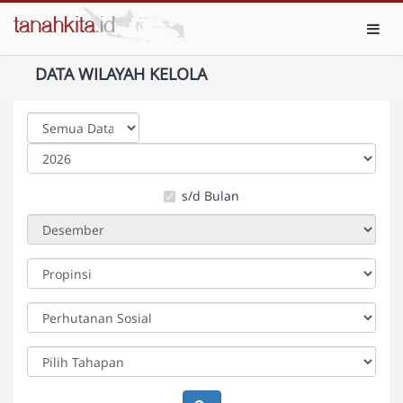
Toggl
DATA WILAYAH KELOLA
s/d Bulan