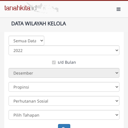
Toggl
DATA WILAYAH KELOLA
s/d Bulan