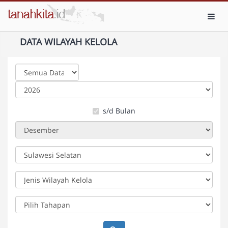
Toggl
DATA WILAYAH KELOLA
s/d Bulan