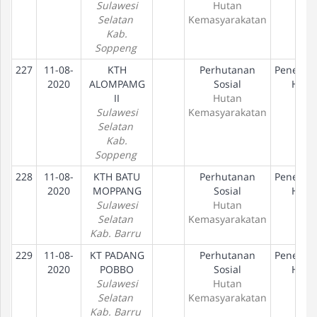
Sulawesi
Hutan
Selatan
Kemasyarakatan
Kab.
Soppeng
227
11-08-
KTH
Perhutanan
Penetap
2020
ALOMPAMG
Sosial
Hak
II
Hutan
Sulawesi
Kemasyarakatan
Selatan
Kab.
Soppeng
228
11-08-
KTH BATU
Perhutanan
Penetap
2020
MOPPANG
Sosial
Hak
Sulawesi
Hutan
Selatan
Kemasyarakatan
Kab. Barru
229
11-08-
KT PADANG
Perhutanan
Penetap
2020
POBBO
Sosial
Hak
Sulawesi
Hutan
Selatan
Kemasyarakatan
Kab. Barru