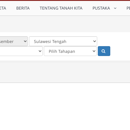
ETA
BERITA
TENTANG TANAH KITA
PUSTAKA
P