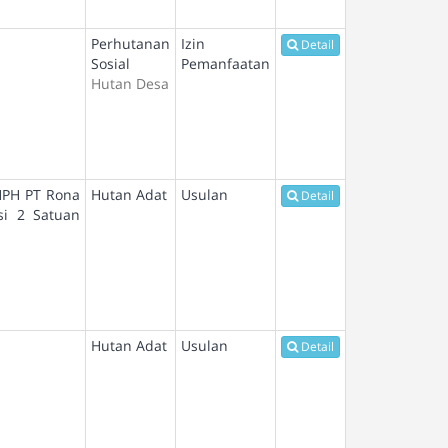
Perhutanan
Izin
Detail
Sosial
Pemanfaatan
Hutan Desa
HPH PT Rona
Hutan Adat
Usulan
Detail
si 2 Satuan
Hutan Adat
Usulan
Detail