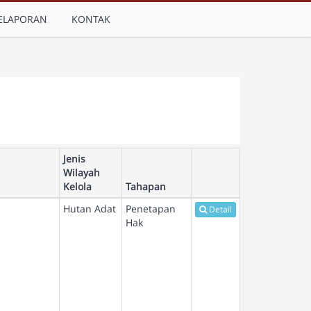
ELAPORAN
KONTAK
Jenis
Wilayah
Kelola
Tahapan
Hutan Adat
Penetapan
Detail
Hak