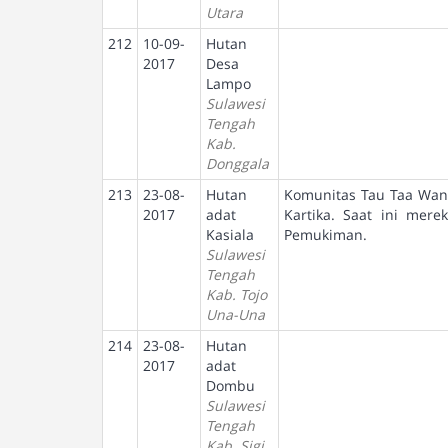
Utara
212
10-09-
Hutan
2017
Desa
Lampo
Sulawesi
Tengah
Kab.
Donggala
213
23-08-
Hutan
Komunitas Tau Taa Wana
2017
adat
Kartika. Saat ini mer
Kasiala
Pemukiman.
Sulawesi
Tengah
Kab. Tojo
Una-Una
214
23-08-
Hutan
2017
adat
Dombu
Sulawesi
Tengah
Kab. Sigi